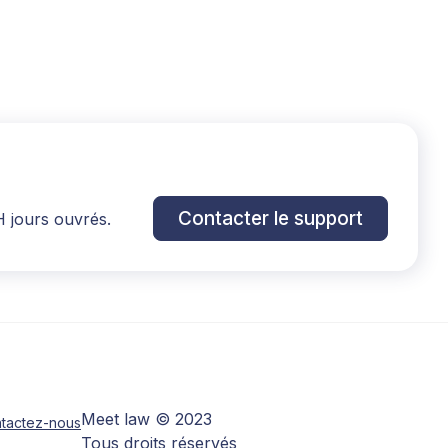
Contacter le support
H jours ouvrés.
Meet law © 2023
tactez-nous
Tous droits réservés