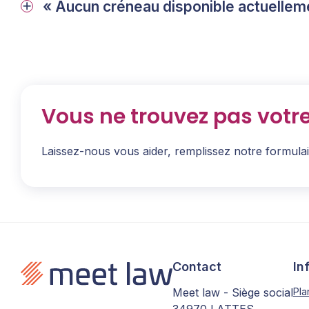
« Aucun créneau disponible actuelleme
Vous ne trouvez pas votr
Laissez-nous vous aider, remplissez notre formula
Contact
In
Meet law - Siège social
Pla
34970 LATTES