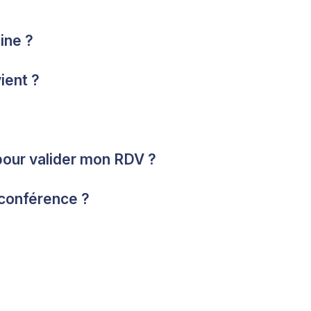
ine ?
ient ?
our valider mon RDV ?
conférence ?