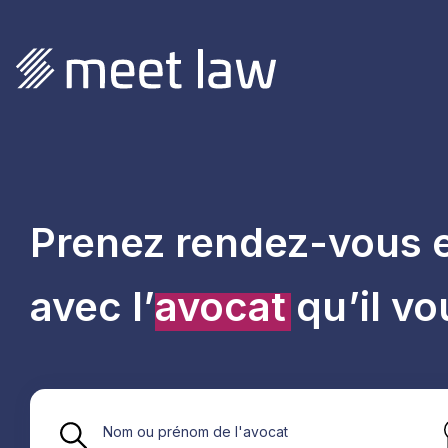
Prenez rendez-vous e
avec l’
avocat
qu’il vo