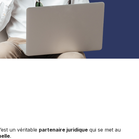
’est un véritable
partenaire juridique
qui se met au
elle
.