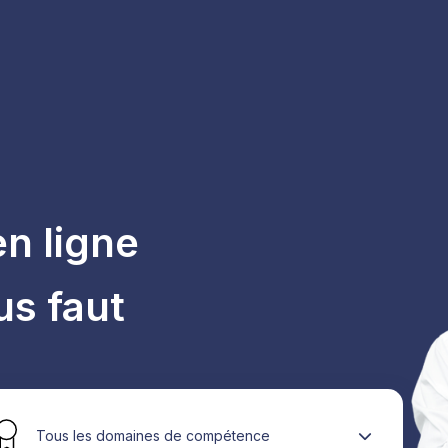
n ligne
us faut
Tous les domaines de compétence