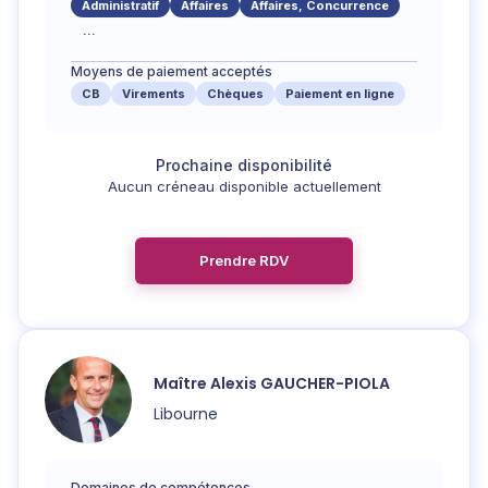
Administratif
Affaires
Affaires, Concurrence
...
Moyens de paiement acceptés
CB
Virements
Chèques
Paiement en ligne
Aucun créneau disponible actuellement
Prendre RDV
Maître
Alexis
GAUCHER-PIOLA
Libourne
Domaines de compétences