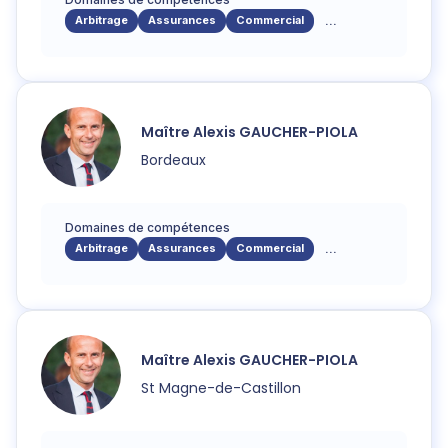
Arbitrage
Assurances
Commercial
...
Maître
Alexis
GAUCHER-PIOLA
Bordeaux
Domaines de compétences
Arbitrage
Assurances
Commercial
...
Maître
Alexis
GAUCHER-PIOLA
St Magne-de-Castillon