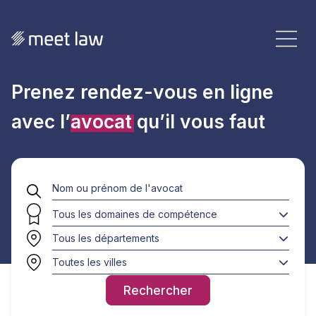
Prenez rendez-vous en ligne
avec l’
avocat
qu’il vous faut
Tous les domaines de compétence
Tous les départements
Toutes les villes
Rechercher