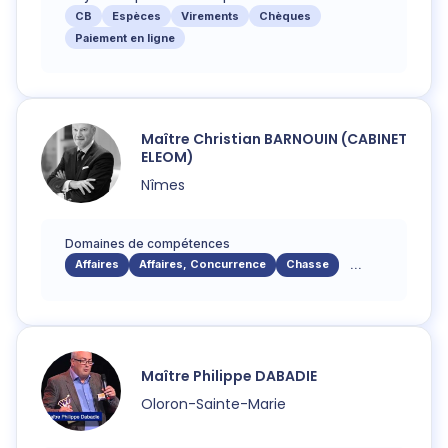
CB
Espèces
Virements
Chèques
Paiement en ligne
Maître
Christian
BARNOUIN (CABINET
ELEOM)
Nîmes
Domaines de compétences
Affaires
Affaires, Concurrence
Chasse
...
Maître
Philippe
DABADIE
Oloron-Sainte-Marie