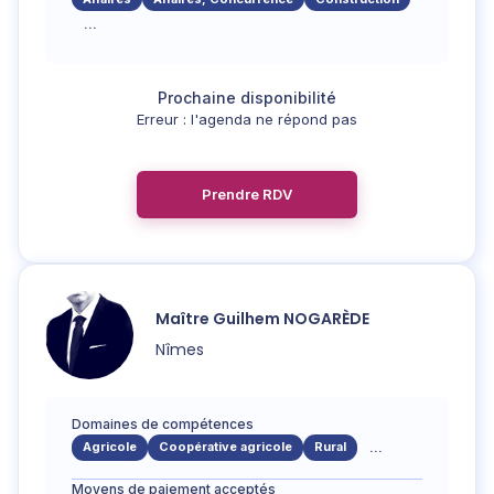
...
Erreur : l'agenda ne répond pas
Prendre RDV
Maître
Guilhem
NOGARÈDE
Nîmes
Domaines de compétences
Agricole
Coopérative agricole
Rural
...
Moyens de paiement acceptés