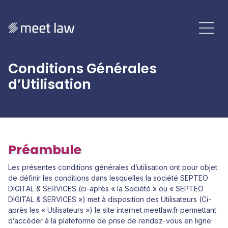
Conditions Générales
d’Utilisation
Préambule
Les présentes conditions générales d’utilisation ont pour objet
de définir les conditions dans lesquelles la société SEPTEO
DIGITAL & SERVICES (ci-après « la Société » ou « SEPTEO
DIGITAL & SERVICES ») met à disposition des Utilisateurs (Ci-
après les « Utilisateurs ») le site internet meetlaw.fr permettant
d’accéder à la plateforme de prise de rendez-vous en ligne