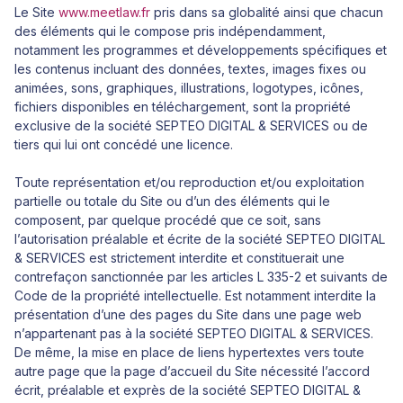
Le Site
www.meetlaw.fr
pris dans sa globalité ainsi que chacun
des éléments qui le compose pris indépendamment,
notamment les programmes et développements spécifiques et
les contenus incluant des données, textes, images fixes ou
animées, sons, graphiques, illustrations, logotypes, icônes,
fichiers disponibles en téléchargement, sont la propriété
exclusive de la société SEPTEO DIGITAL & SERVICES ou de
tiers qui lui ont concédé une licence.
Toute représentation et/ou reproduction et/ou exploitation
partielle ou totale du Site ou d’un des éléments qui le
composent, par quelque procédé que ce soit, sans
l’autorisation préalable et écrite de la société SEPTEO DIGITAL
& SERVICES est strictement interdite et constituerait une
contrefaçon sanctionnée par les articles L 335-2 et suivants de
Code de la propriété intellectuelle. Est notamment interdite la
présentation d’une des pages du Site dans une page web
n’appartenant pas à la société SEPTEO DIGITAL & SERVICES.
De même, la mise en place de liens hypertextes vers toute
autre page que la page d’accueil du Site nécessité l’accord
écrit, préalable et exprès de la société SEPTEO DIGITAL &