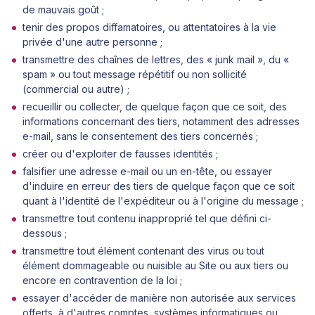
de mauvais goût ;
tenir des propos diffamatoires, ou attentatoires à la vie
privée d'une autre personne ;
transmettre des chaînes de lettres, des « junk mail », du «
spam » ou tout message répétitif ou non sollicité
(commercial ou autre) ;
recueillir ou collecter, de quelque façon que ce soit, des
informations concernant des tiers, notamment des adresses
e-mail, sans le consentement des tiers concernés ;
créer ou d'exploiter de fausses identités ;
falsifier une adresse e-mail ou un en-tête, ou essayer
d'induire en erreur des tiers de quelque façon que ce soit
quant à l'identité de l'expéditeur ou à l'origine du message ;
transmettre tout contenu inapproprié tel que défini ci-
dessous ;
transmettre tout élément contenant des virus ou tout
élément dommageable ou nuisible au Site ou aux tiers ou
encore en contravention de la loi ;
essayer d'accéder de manière non autorisée aux services
offerts, à d'autres comptes, systèmes informatiques ou