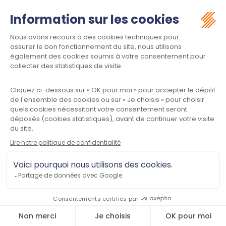
Suivez-nous :
Contact
Meet law - Siège social
34970 LATTES
Informations
Plan du site
Mentions légales
Politique de confidentialité
CGU
Contactez-nous
Meet law © 2023
Tous droits réservés