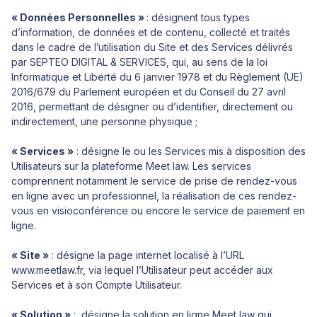
« Données Personnelles »
: désignent tous types
d’information, de données et de contenu, collecté et traités
dans le cadre de l’utilisation du Site et des Services délivrés
par SEPTEO DIGITAL & SERVICES, qui, au sens de la loi
Informatique et Liberté du 6 janvier 1978 et du Règlement (UE)
2016/679 du Parlement européen et du Conseil du 27 avril
2016, permettant de désigner ou d’identifier, directement ou
indirectement, une personne physique ;
« Services »
: désigne le ou les Services mis à disposition des
Utilisateurs sur la plateforme Meet law. Les services
comprennent notamment le service de prise de rendez-vous
en ligne avec un professionnel, la réalisation de ces rendez-
vous en visioconférence ou encore le service de paiement en
ligne.
« Site »
: désigne la page internet localisé à l’URL
www.meetlaw.fr, via lequel l’Utilisateur peut accéder aux
Services et à son Compte Utilisateur.
« Solution »
: désigne la solution en ligne Meet law qui