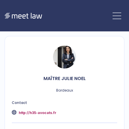
MAÎTRE
JULIE
NOEL
Bordeaux
Contact
http://h35-avocats.fr