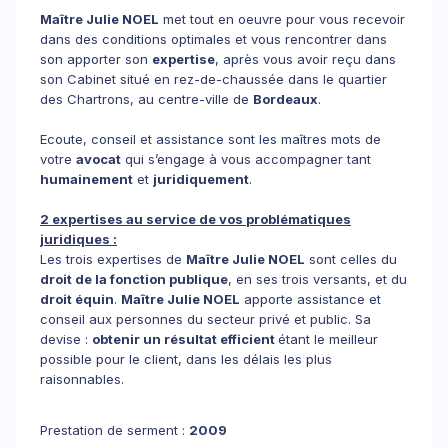
Maître Julie NOEL
met tout en oeuvre pour vous recevoir
dans des conditions optimales et vous rencontrer dans
son apporter son
expertise
, après vous avoir reçu dans
son Cabinet situé en rez-de-chaussée dans le quartier
des Chartrons, au centre-ville de
Bordeaux
.
Ecoute, conseil et assistance sont les maîtres mots de
votre
avocat
qui s’engage à vous accompagner tant
humainement
et
juridiquement
.
2 expertises au service de vos problématiques
juridiques :
Les trois expertises de
Maître Julie NOEL
sont celles du
droit de la fonction publique
, en ses trois versants, et du
droit équin
.
Maître Julie NOEL
apporte assistance et
conseil aux personnes du secteur privé et public. Sa
devise :
obtenir un résultat efficient
étant le meilleur
possible pour le client, dans les délais les plus
raisonnables.
Prestation de serment :
2009