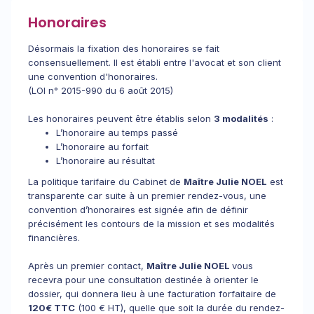
Honoraires
Désormais la fixation des honoraires se fait
consensuellement. Il est établi entre l'avocat et son client
une convention d'honoraires.
(LOI n° 2015-990 du 6 août 2015)
Les honoraires peuvent être établis selon
3 modalités
:
L’honoraire au temps passé
L’honoraire au forfait
L’honoraire au résultat
La politique tarifaire du Cabinet de
Maître Julie NOEL
est
transparente car suite à un premier rendez-vous, une
convention d’honoraires est signée afin de définir
précisément les contours de la mission et ses modalités
financières.
Après un premier contact,
Maître Julie NOEL
vous
recevra pour une consultation destinée à orienter le
dossier, qui donnera lieu à une facturation forfaitaire de
120€ TTC
(100 € HT), quelle que soit la durée du rendez-