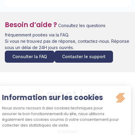
Besoin d’aide ?
Consultez les questions
fréquemment posées via la FAQ.
Si vous ne trouvez pas de réponse, contactez-nous. Réponse
sous un délai de 24H jours ouvrés.
Consulter la FAQ
Contacter le support
Suivez-nous :
Contact