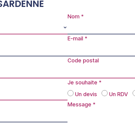
 SARDENNE
Nom
E-mail
Code postal
Je souhaite
Un devis
Un RDV
Message