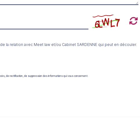
 de la relation avec Meet law et/ou Cabinet SARDENNE qui peut en découler.
ccès, de rectification, de suppression des informations qui vous concernent.