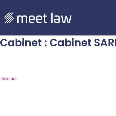
Cabinet
:
Cabinet SA
Contact