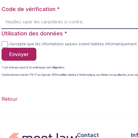
Code de vérification
Utilisation des données
J'accepte que les informations saisies soient traitées informatiquemen
Envoyer
* Les champs suivis d'un astérisque sont obligatoires.
Conformément à la loi n°78-17 du 6 janvier 1978 modifiée relative à l'informatique, aux fichiers et aux libertés, et a
Retour
Contact
In