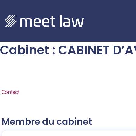
Cabinet
:
CABINET D’
Contact
Membre du cabinet