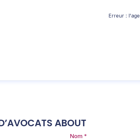
Erreur : l'a
T D’AVOCATS ABOUT
Nom