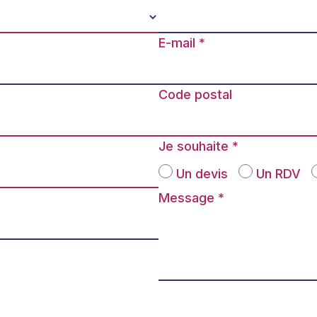
E-mail
Code postal
Je souhaite
Un devis
Un RDV
Message