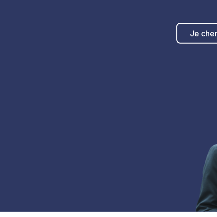
Je che