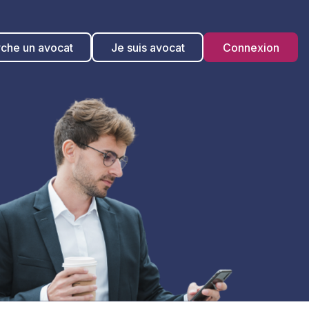
rche un avocat
Je suis avocat
Connexion