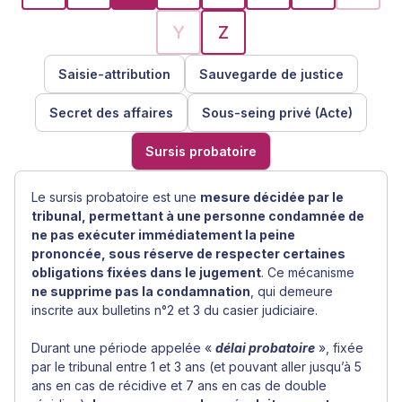
Y
Z
Saisie-attribution
Sauvegarde de justice
Secret des affaires
Sous-seing privé (Acte)
Sursis probatoire
Le sursis probatoire est une
mesure décidée par le
tribunal, permettant à une personne condamnée de
ne pas exécuter immédiatement la peine
prononcée, sous réserve de respecter certaines
obligations fixées dans le jugement
. Ce mécanisme
ne supprime pas la condamnation
, qui demeure
inscrite aux bulletins n°2 et 3 du casier judiciaire.
Durant une période appelée «
délai probatoire
», fixée
par le tribunal entre 1 et 3 ans (et pouvant aller jusqu’à 5
ans en cas de récidive et 7 ans en cas de double