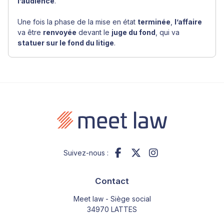
l’audience
.
Une fois la phase de la mise en état
terminée
,
l’affaire
va être
renvoyée
devant le
juge du fond
, qui va
statuer sur le fond du litige
.
Suivez-nous :
Contact
Meet law - Siège social
34970 LATTES