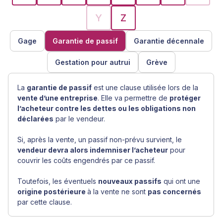
Y
Z
Gage
Garantie de passif
Garantie décennale
Gestation pour autrui
Grève
La
garantie de passif
est une clause utilisée lors de la
vente d’une entreprise
. Elle va permettre de
protéger
l’acheteur contre les dettes ou les obligations non
déclarées
par le vendeur.
Si, après la vente, un passif non-prévu survient, le
vendeur devra alors indemniser l’acheteur
pour
couvrir les coûts engendrés par ce passif.
Toutefois, les éventuels
nouveaux passifs
qui ont une
origine postérieure
à la vente ne sont
pas concernés
par cette clause.