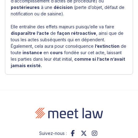
d’accomplissement d’actes de procédure) ou
postérieures
à une
décision
(perte d’objet, défaut de
notification ou de saisine).
Elle entraîne des effets majeurs puisqu’elle va faire
disparaître
l’acte
de
façon
rétroactive
, ainsi que de
tous les actes subséquents qui en dépendent.
Également, cela aura pour conséquence
l’extinction
de
toute
instance
en
cours
fondée sur cet acte, laissant
les parties dans leur état initial,
comme si l’acte n’avait
jamais existé.
Suivez-nous :