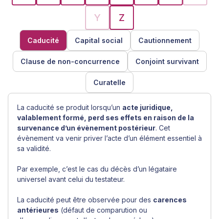
Y
Z
Caducité
Capital social
Cautionnement
Clause de non-concurrence
Conjoint survivant
Curatelle
La caducité se produit lorsqu’un
acte juridique,
valablement formé, perd ses effets en raison de la
survenance d’un évènement postérieur
. Cet
évènement va venir priver l’acte d’un élément essentiel à
sa validité.
Par exemple, c’est le cas du décès d’un légataire
universel avant celui du testateur.
La caducité peut être observée pour des
carences
antérieures
(défaut de comparution ou