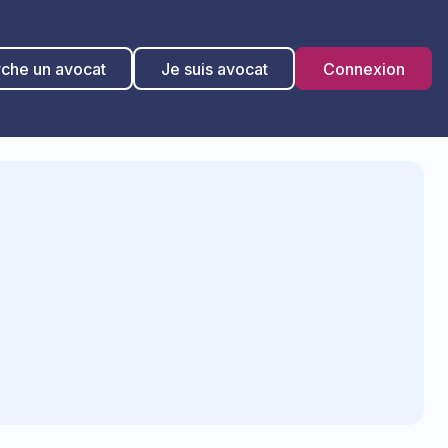
rche un avocat
Je suis avocat
Connexion