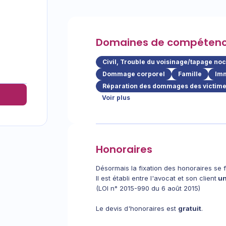
Domaines de compéten
Civil, Trouble du voisinage/tapage no
Dommage corporel
Famille
Imm
Réparation des dommages des victimes
Voir plus
Honoraires
Désormais la fixation des honoraires se 
Il est établi entre l'avocat et son client
un
(LOI n° 2015-990 du 6 août 2015)
Le devis d'honoraires est
gratuit
.