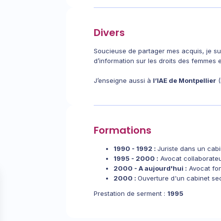
Divers
Soucieuse de partager mes acquis, je su
d’information sur les droits des femmes 
J’enseigne aussi à
l’IAE de Montpellier
(
Formations
1990 - 1992 :
Juriste dans un cab
1995 - 2000 :
Avocat collaborateu
2000 - A aujourd'hui :
Avocat fon
2000 :
Ouverture d'un cabinet s
Prestation de serment :
1995