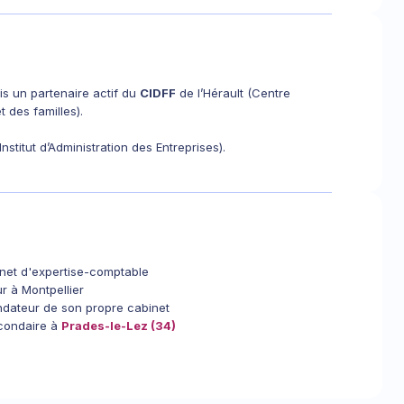
is un partenaire actif du
CIDFF
de l’Hérault (Centre
et des familles).
Institut d’Administration des Entreprises).
inet d'expertise-comptable
r à Montpellier
dateur de son propre cabinet
econdaire à
Prades-le-Lez (34)