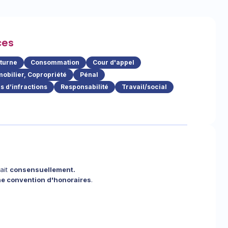
ces
cturne
Consommation
Cour d'appel
obilier, Copropriété
Pénal
 d’infractions
Responsabilité
Travail/social
fait
consensuellement.
e convention d'honoraires
.