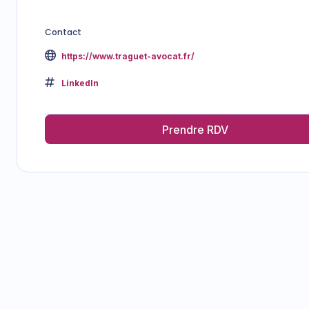
Contact
https://www.traguet-avocat.fr/
LinkedIn
Prendre RDV