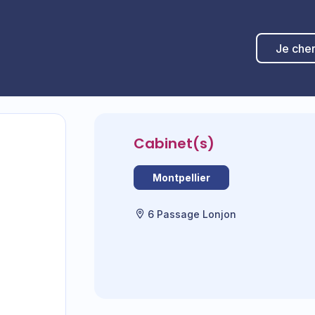
Je che
Cabinet(s)
Montpellier
6 Passage Lonjon