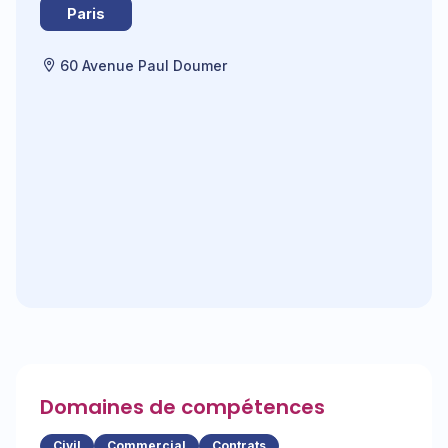
Paris
60 Avenue Paul Doumer
Domaines de compétences
Civil
Commercial
Contrats