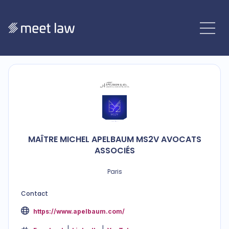
MAÎTRE
MICHEL APELBAUM
MS2V AVOCATS
ASSOCIÉS
Paris
Contact
https://www.apelbaum.com/