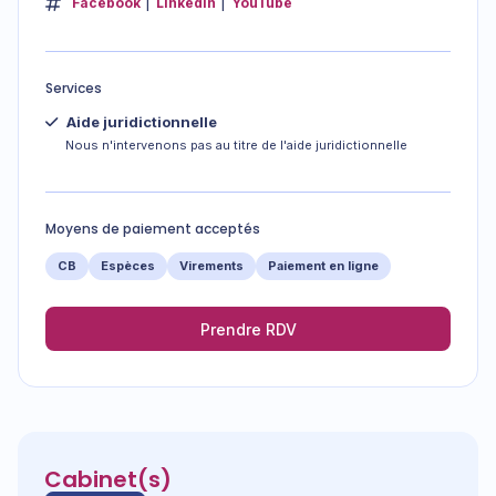
Facebook
LinkedIn
YouTube
Services
Aide juridictionnelle
Nous n'intervenons pas au titre de l'aide juridictionnelle
Moyens de paiement acceptés
CB
Espèces
Virements
Paiement en ligne
Prendre RDV
Cabinet(s)