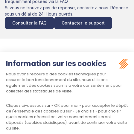
fréquemment posées via la FAQ.
Si vous ne trouvez pas de réponse, contactez-nous. Réponse
sous un délai de 24H jours ouvrés.
Consulter la FAQ
Contacter le support
Suivez-nous :
Contact
Meet law - Siège social
34970 LATTES
Informations