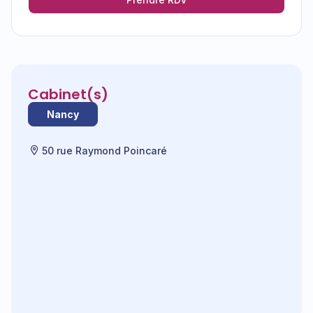
Cabinet(s)
Nancy
50 rue Raymond Poincaré