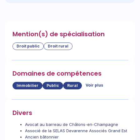
Mention(s) de spécialisation
Droit public
Droit rural
Domaines de compétences
Voir plus
Immobilier
Public
Rural
Divers
Avocat au barreau de Châlons-en-Champagne
Associé de la SELAS Devarenne Associés Grand Est
Ancien bâtonnier