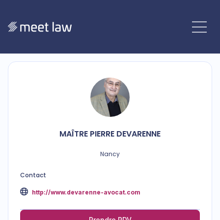
MAÎTRE
PIERRE
DEVARENNE
Nancy
Contact
http://www.devarenne-avocat.com
Prendre RDV