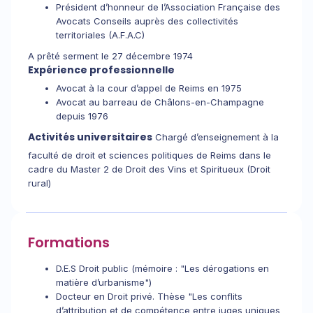
Président d’honneur de l’Association Française des
Avocats Conseils auprès des collectivités
territoriales (A.F.A.C)
A prêté serment le 27 décembre 1974
Expérience professionnelle
Avocat à la cour d’appel de Reims en 1975
Avocat au barreau de Châlons-en-Champagne
depuis 1976
Activités universitaires
Chargé d’enseignement à la
faculté de droit et sciences politiques de Reims dans le
cadre du Master 2 de Droit des Vins et Spiritueux (Droit
rural)
Formations
D.E.S Droit public (mémoire : "Les dérogations en
matière d’urbanisme")
Docteur en Droit privé. Thèse "Les conflits
d’attribution et de compétence entre juges uniques