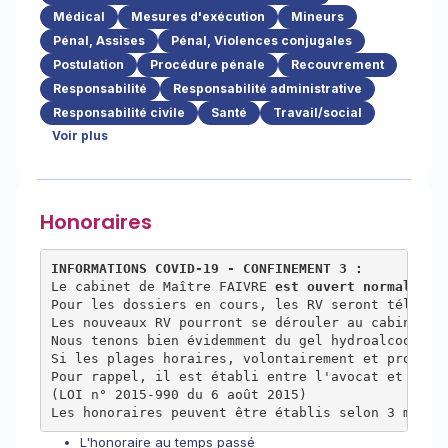
Médical
Mesures d'exécution
Mineurs
Pénal, Assises
Pénal, Violences conjugales
Postulation
Procédure pénale
Recouvrement
Responsabilité
Responsabilité administrative
Responsabilité civile
Santé
Travail/social
Voir plus
Honoraires
INFORMATIONS COVID-19 - CONFINEMENT 3 :
Le cabinet de Maître FAIVRE
 est ouvert normalemen
Pour les dossiers en cours, les RV seront téléphon
Les nouveaux RV pourront se dérouler au cabinet, 
Nous tenons bien évidemment du gel hydroalcoolique
Si les plages horaires, volontairement et proviso
Pour rappel, il est établi entre l'avocat et son c
(LOI n° 2015-990 du 6 août 2015)

Les honoraires peuvent être établis selon 3 modal
L'honoraire au temps passé