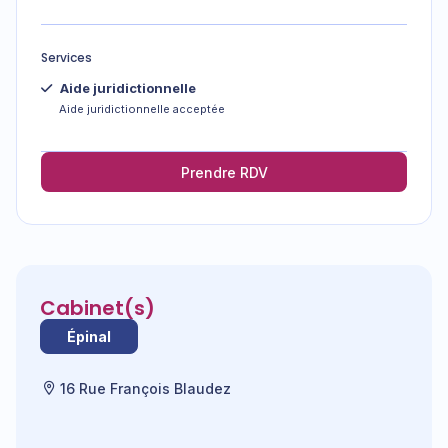
Services
Aide juridictionnelle
Aide juridictionnelle acceptée
Prendre RDV
Cabinet(s)
Épinal
16 Rue François Blaudez