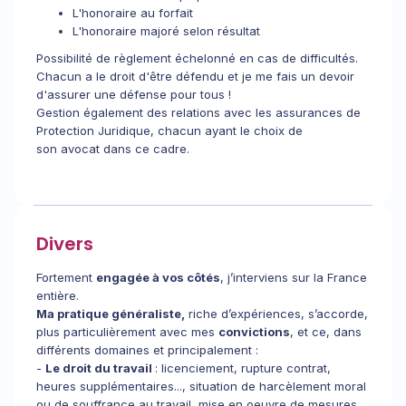
L'honoraire au forfait
L'honoraire majoré selon résultat
Possibilité de règlement échelonné en cas de difficultés.
Chacun a le droit d'être défendu et je me fais un devoir
d'assurer une défense pour tous !
Gestion également des relations avec les assurances de
Protection Juridique, chacun ayant le choix de
son avocat dans ce cadre.
Divers
Fortement
engagée à vos côtés
, j’interviens sur la France
entière.
Ma
pratique généraliste,
riche d’expériences, s’accorde,
plus particulièrement avec mes
convictions
, et ce, dans
différents domaines et principalement :
-
Le droit du travail
: licenciement, rupture contrat,
heures supplémentaires..., situation de harcèlement moral
ou de souffrance au travail, mise en oeuvre de mesures