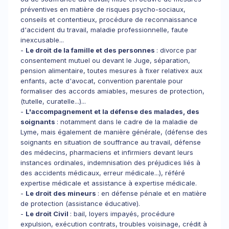
préventives en matière de risques psycho-sociaux,
conseils et contentieux, procédure de reconnaissance
d'accident du travail, maladie professionnelle, faute
inexcusable...
-
Le droit de la famille et des personnes
: divorce par
consentement mutuel ou devant le Juge, séparation,
pension alimentaire, toutes mesures à fixer relativex aux
enfants, acte d'avocat, convention parentale pour
formaliser des accords amiables, mesures de protection,
(tutelle, curatelle...)...
-
L'accompagnement et la défense des malades, des
soignants
: notamment dans le cadre de la maladie de
Lyme, mais également de manière générale, (défense des
soignants en situation de souffrance au travail, défense
des médecins, pharmaciens et infirmiers devant leurs
instances ordinales, indemnisation des préjudices liés à
des accidents médicaux, erreur médicale...), référé
expertise médicale et assistance à expertise médicale.
-
Le droit des mineurs
: en défense pénale et en matière
de protection (assistance éducative).
-
Le droit Civil
: bail, loyers impayés, procédure
expulsion, exécution contrats, troubles voisinage, crédit à