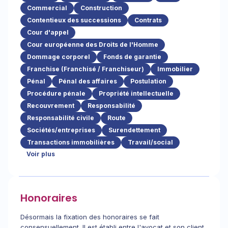
Commercial
Construction
Contentieux des successions
Contrats
Cour d'appel
Cour européenne des Droits de l'Homme
Dommage corporel
Fonds de garantie
Franchise (Franchisé / Franchiseur)
Immobilier
Pénal
Pénal des affaires
Postulation
Procédure pénale
Propriété intellectuelle
Recouvrement
Responsabilité
Responsabilité civile
Route
Sociétés/entreprises
Surendettement
Transactions immobilières
Travail/social
Voir plus
Honoraires
Désormais la fixation des honoraires se fait
consensuellement. Il est établi entre l'avocat et son client