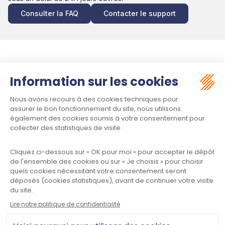
Consulter la FAQ
Contacter le support
Suivez-nous :
Contact
Meet law - Siège social
34970 LATTES
Informations
Plan du site
Mentions légales
Politique de confidentialité
CGU
Contactez-nous