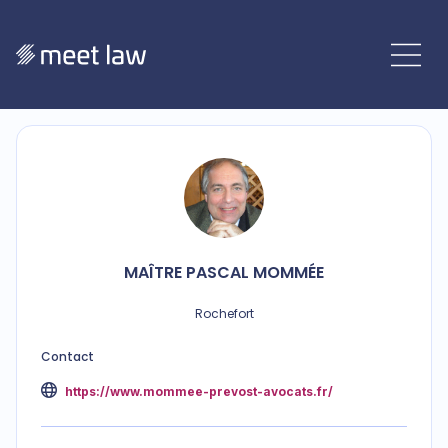
MAÎTRE
PASCAL
MOMMÉE
Rochefort
Contact
https://www.mommee-prevost-avocats.fr/