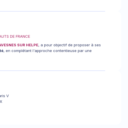
AUTS DE FRANCE
AVESNES SUR HELPE
, a pour objectif de proposer à ses
té
, en complétant l'approche contentieuse par une
ris V
 X