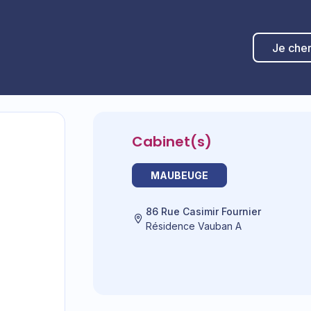
Je che
Cabinet(s)
MAUBEUGE
86 Rue Casimir Fournier
Résidence Vauban A