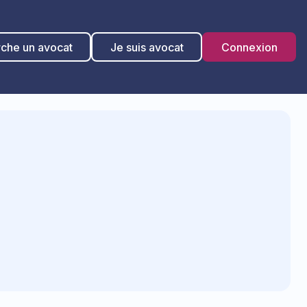
rche un avocat
Je suis avocat
Connexion