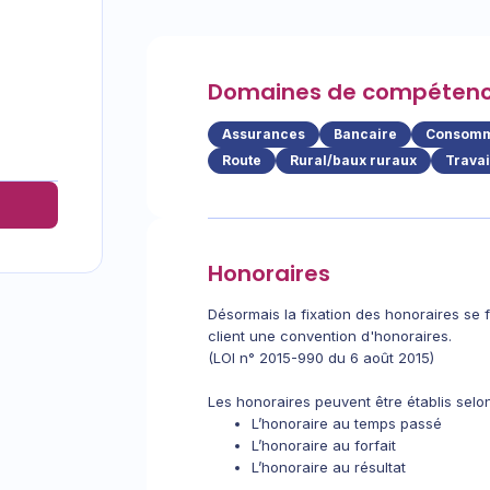
Domaines de compéten
Assurances
Bancaire
Consomm
Route
Rural/baux ruraux
Travai
Honoraires
Désormais la fixation des honoraires se fa
client une convention d'honoraires.
(LOI n° 2015-990 du 6 août 2015)
Les honoraires peuvent être établis sel
L’honoraire au temps passé
L’honoraire au forfait
L’honoraire au résultat