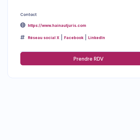
Contact
https://www.hainautjuris.com
Réseau social X
Facebook
LinkedIn
Prendre RDV