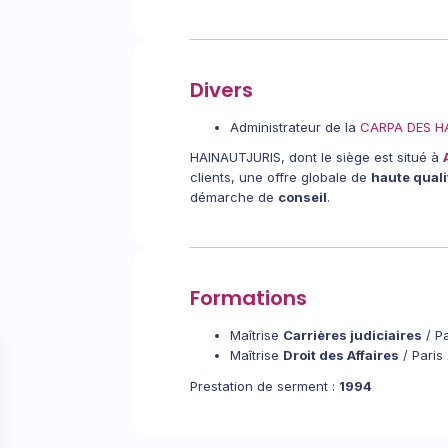
Divers
Administrateur de la
CARPA DES H
HAINAUTJURIS, dont le siège est situé à
clients, une offre globale de
haute quali
démarche de
conseil
.
Formations
Maîtrise
Carrières judiciaires
/ Pa
Maîtrise
Droit des Affaires
/ Paris
Prestation de serment :
1994