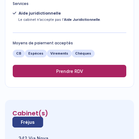
Services
Aide juridictionnelle
Le cabinet n'accepte pas l'
Aide Juridictionnelle
.
Moyens de paiement acceptés
CB
Espèces
Virements
Chèques
Prendre RDV
Cabinet(s)
Fréjus
342 Via Nova