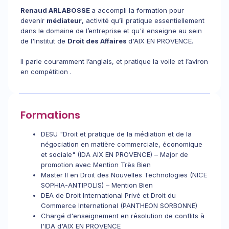
Renaud ARLABOSSE
a accompli la formation pour
devenir
médiateur
, activité qu’il pratique essentiellement
dans le domaine de l’entreprise et qu'il enseigne au sein
de l'Institut de
Droit des Affaires
d'AIX EN PROVENCE.
Il parle couramment l’anglais, et pratique la voile et l’aviron
en compétition .
Formations
DESU "Droit et pratique de la médiation et de la
négociation en matière commerciale, économique
et sociale" (IDA AIX EN PROVENCE) – Major de
promotion avec Mention Très Bien
Master II en Droit des Nouvelles Technologies (NICE
SOPHIA-ANTIPOLIS) – Mention Bien
DEA de Droit International Privé et Droit du
Commerce International (PANTHEON SORBONNE)
Chargé d'enseignement en résolution de conflits à
l'IDA d'AIX EN PROVENCE