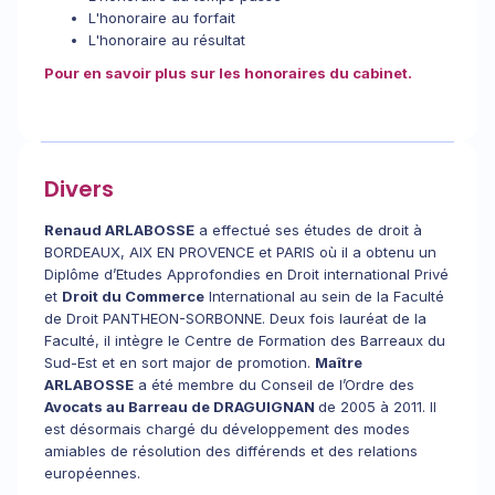
L'honoraire au forfait
L'honoraire au résultat
Pour en savoir plus sur les honoraires du cabinet.
Divers
Renaud ARLABOSSE
a effectué ses études de droit à
BORDEAUX, AIX EN PROVENCE et PARIS où il a obtenu un
Diplôme d’Etudes Approfondies en Droit international Privé
et
Droit du Commerce
International au sein de la Faculté
de Droit PANTHEON-SORBONNE. Deux fois lauréat de la
Faculté, il intègre le Centre de Formation des Barreaux du
Sud-Est et en sort major de promotion.
Maître
ARLABOSSE
a été membre du Conseil de l’Ordre des
Avocats au Barreau de DRAGUIGNAN
de 2005 à 2011. Il
est désormais chargé du développement des modes
amiables de résolution des différends et des relations
européennes.