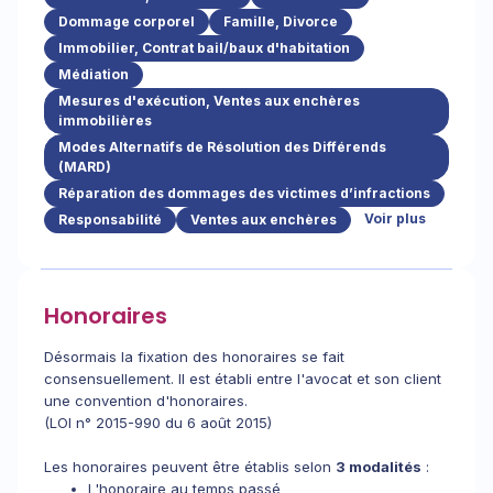
Dommage corporel
Famille, Divorce
Immobilier, Contrat bail/baux d'habitation
Médiation
Mesures d'exécution, Ventes aux enchères
immobilières
Modes Alternatifs de Résolution des Différends
(MARD)
Réparation des dommages des victimes d’infractions
Voir plus
Responsabilité
Ventes aux enchères
Honoraires
Désormais la fixation des honoraires se fait
consensuellement. Il est établi entre l'avocat et son client
une convention d'honoraires.
(LOI n° 2015-990 du 6 août 2015)
Les honoraires peuvent être établis selon
3 modalités
:
L'honoraire au temps passé