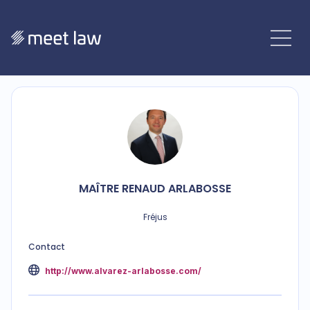
MAÎTRE
RENAUD
ARLABOSSE
Fréjus
Contact
http://www.alvarez-arlabosse.com/