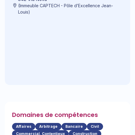
(Immeuble CAPTECH - Pôle d’Excellence Jean-
Louis)
Domaines de compétences
Affaires
Arbitrage
Bancaire
Civil
Commercial, Contentieux
Construction