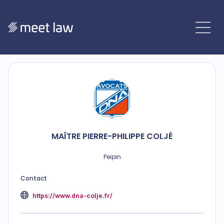
MAÎTRE
PIERRE-PHILIPPE
COLJÉ
Peipin
Contact
https://www.dna-colje.fr/