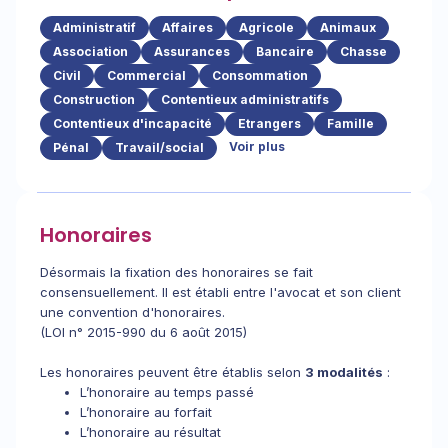
Administratif
Affaires
Agricole
Animaux
Association
Assurances
Bancaire
Chasse
Civil
Commercial
Consommation
Construction
Contentieux administratifs
Contentieux d'incapacité
Etrangers
Famille
Voir plus
Pénal
Travail/social
Honoraires
Désormais la fixation des honoraires se fait
consensuellement. Il est établi entre l'avocat et son client
une convention d'honoraires.
(LOI n° 2015-990 du 6 août 2015)
Les honoraires peuvent être établis selon
3 modalités
:
L’honoraire au temps passé
L’honoraire au forfait
L’honoraire au résultat