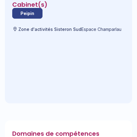
Cabinet(s)
Peipin
Zone d'activités Sisteron Sud
Espace Champarlau
Domaines de compétences