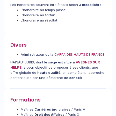
Les honoraires peuvent être établis selon
3 modalités
:
L’honoraire au temps passé
L’honoraire au forfait
L’honoraire au résultat
Divers
Administrateur de la
CARPA DES HAUTS DE FRANCE
HAINAUTJURIS, dont le siège est situé à
AVESNES SUR
HELPE
, a pour objectif de proposer à ses clients, une
offre globale de
haute qualité
, en complétant l'approche
contentieuse par une démarche de
conseil
.
Formations
Maîtrise
Carrières judiciaires
/ Paris V
Maîtrise
Droit des Affaires
/ Paris X