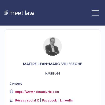
MAÎTRE
JEAN-MARC
VILLESECHE
MAUBEUGE
Contact
https://www.hainautjuris.com
Réseau social X
Facebook
LinkedIn