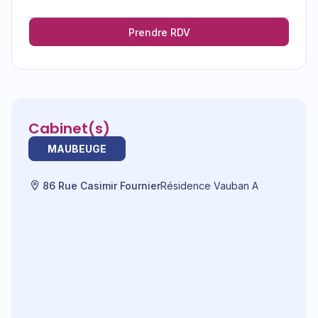
Prendre RDV
Cabinet(s)
MAUBEUGE
86 Rue Casimir Fournier
Résidence Vauban A