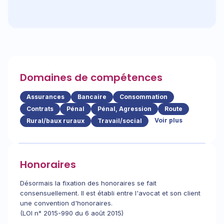
Domaines de compétences
Assurances
Bancaire
Consommation
Contrats
Pénal
Pénal, Agression
Route
Voir plus
Rural/baux ruraux
Travail/social
Honoraires
Désormais la fixation des honoraires se fait
consensuellement. Il est établi entre l'avocat et son client
une convention d'honoraires.
(LOI n° 2015-990 du 6 août 2015)