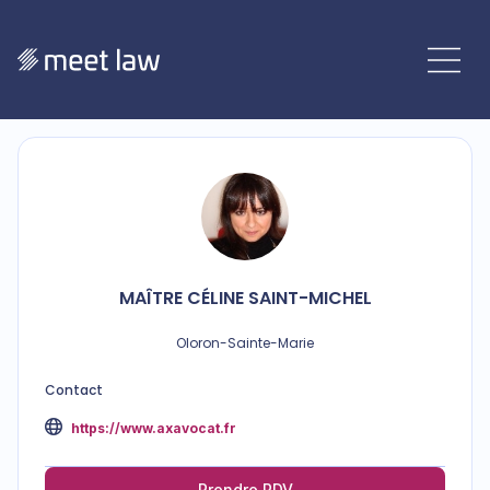
MAÎTRE
CÉLINE
SAINT-MICHEL
Oloron-Sainte-Marie
Contact
https://www.axavocat.fr
Prendre RDV