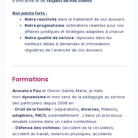
d'efficacité et de
respect de nos clients
.
Nos points forts :
Notre réactivité
dans le traitement de vos dossiers
Notre pragmatisme
: estimations réalistes pour vos
affaires juridiques et stratégies adaptées à chacun
Notre qualité de service
: réponses dans les
meilleurs délais à demandes et informations
régulières de l'avancée de vos dossiers
Formations
Avocate à Pau
et Oloron-Sainte-Marie, je mets
mon
dynamisme
et mon sens de la pédagogie au service
des particuliers depuis 2008 en :
-
Droit de la famille :
(séparations
, divorces,
filiations
,
adoptions, PACS,
surendettement ...) dans un processus
amiable comme dans un cadre contentieux.
-
Défense des victimes:
(accident de la circulation,
accident du travail, violences physiques, accidents