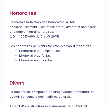
Honoraires
Désormais la fixation des honoraires se fait
consensuellement. Il est établi entre l'avocat et son client
une convention d'honoraires.
(LOI n° 2015-990 du 6 août 2015)
Les honoraires peuvent être établis selon
3 modalités
:
L’honoraire au temps passé
L’honoraire au forfait
L’honoraire au résultat
Divers
Le cabinet est composée de cinq avocats permettant de
couvrir l'ensemble des matières du droit.
Il s'agit d'une structure inter-barreaux NICE-GRASSE.