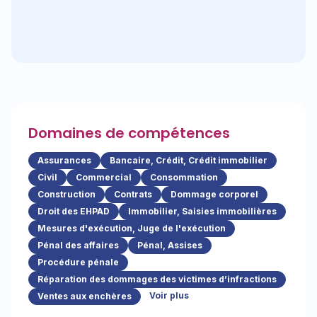
Domaines de compétences
Assurances
Bancaire, Crédit, Crédit immobilier
Civil
Commercial
Consommation
Construction
Contrats
Dommage corporel
Droit des EHPAD
Immobilier, Saisies immobilières
Mesures d'exécution, Juge de l'exécution
Pénal des affaires
Pénal, Assises
Procédure pénale
Réparation des dommages des victimes d’infractions
Voir plus
Ventes aux enchères