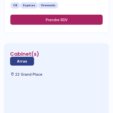
CB
Espèces
Virements
Prendre RDV
Cabinet(s)
Arras
22 Grand Place