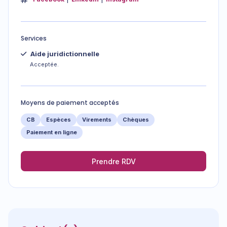
Services
Aide juridictionnelle
Acceptée.
Moyens de paiement acceptés
CB
Espèces
Virements
Chèques
Paiement en ligne
Prendre RDV