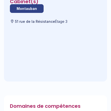
Cabinet(s)
Montauban
51 rue de la Résistance
Étage 3
Domaines de compétences