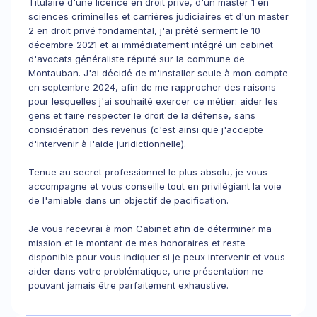
Titulaire d'une licence en droit privé, d'un master 1 en
sciences criminelles et carrières judiciaires et d'un master
2 en droit privé fondamental, j'ai prêté serment le 10
décembre 2021 et ai immédiatement intégré un cabinet
d'avocats généraliste réputé sur la commune de
Montauban. J'ai décidé de m'installer seule à mon compte
en septembre 2024, afin de me rapprocher des raisons
pour lesquelles j'ai souhaité exercer ce métier: aider les
gens et faire respecter le droit de la défense, sans
considération des revenus (c'est ainsi que j'accepte
d'intervenir à l'aide juridictionnelle).
Tenue au secret professionnel le plus absolu, je vous
accompagne et vous conseille tout en privilégiant la voie
de l'amiable dans un objectif de pacification.
Je vous recevrai à mon Cabinet afin de déterminer ma
mission et le montant de mes honoraires et reste
disponible pour vous indiquer si je peux intervenir et vous
aider dans votre problématique, une présentation ne
pouvant jamais être parfaitement exhaustive.