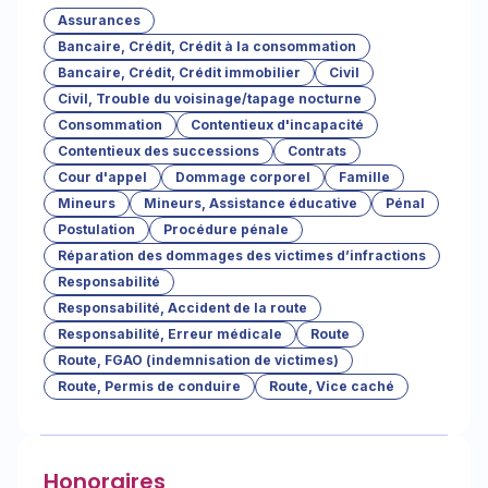
Assurances
Bancaire, Crédit, Crédit à la consommation
Bancaire, Crédit, Crédit immobilier
Civil
Civil, Trouble du voisinage/tapage nocturne
Consommation
Contentieux d'incapacité
Contentieux des successions
Contrats
Cour d'appel
Dommage corporel
Famille
Mineurs
Mineurs, Assistance éducative
Pénal
Postulation
Procédure pénale
Réparation des dommages des victimes d’infractions
Responsabilité
Responsabilité, Accident de la route
Responsabilité, Erreur médicale
Route
Route, FGAO (indemnisation de victimes)
Route, Permis de conduire
Route, Vice caché
Honoraires