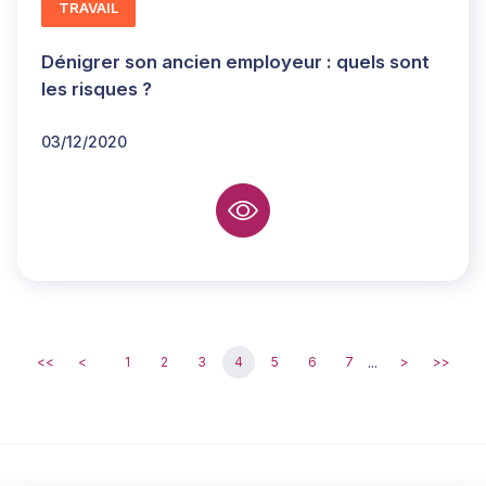
TRAVAIL
Dénigrer son ancien employeur : quels sont
les risques ?
03/12/2020
...
<<
<
1
2
3
4
5
6
7
>
>>