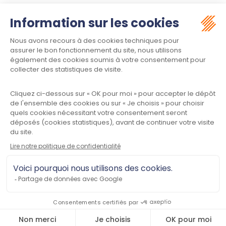
Suivez-nous :
Contact
Meet law - Siège social
34970 LATTES
Informations
Plan du site
Mentions légales
Politique de confidentialité
CGU
Contactez-nous
Meet law © 2023
Tous droits réservés