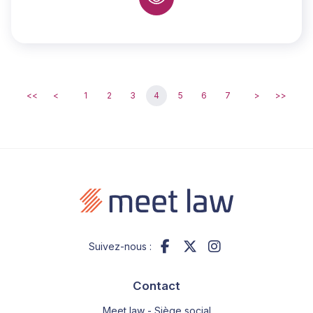
<<
<
1
2
3
4
5
6
7
>
>>
Suivez-nous :
Contact
Meet law - Siège social