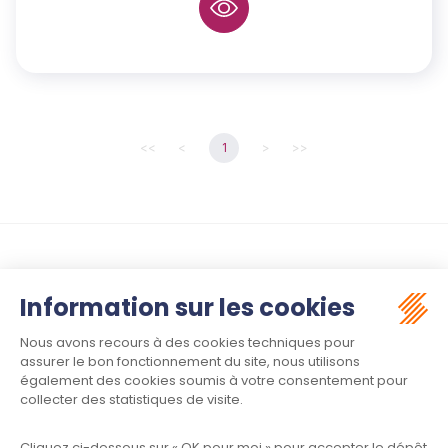
<<
<
1
>
>>
Suivez-nous :
Contact