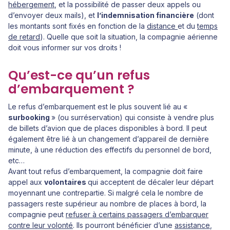
hébergement
, et la possibilité de passer deux appels ou
d’envoyer deux mails), et
l’indemnisation financière
(dont
les montants sont fixés en fonction de la
distance
et du
temps
de retard
). Quelle que soit la situation, la compagnie aérienne
doit vous informer sur vos droits !
Qu’est-ce qu’un refus
d’embarquement ?
Le refus d’embarquement est le plus souvent lié au «
surbooking
» (ou surréservation) qui consiste à vendre plus
de billets d’avion que de places disponibles à bord. Il peut
également être lié à un changement d’appareil de dernière
minute, à une réduction des effectifs du personnel de bord,
etc…
Avant tout refus d’embarquement, la compagnie doit faire
appel aux
volontaires
qui acceptent de décaler leur départ
moyennant une contrepartie. Si malgré cela le nombre de
passagers reste supérieur au nombre de places à bord, la
compagnie peut
refuser à certains passagers d’embarquer
contre leur volonté
. Ils pourront bénéficier d’une
assistance
,