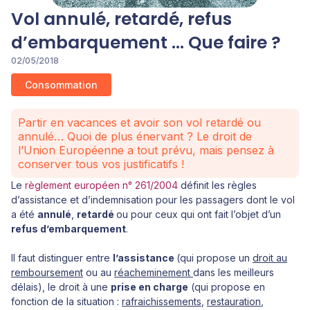
Vol annulé, retardé, refus
d’embarquement ... Que faire ?
02/05/2018
Consommation
Partir en vacances et avoir son vol retardé ou
annulé… Quoi de plus énervant ? Le droit de
l’Union Européenne a tout prévu, mais pensez à
conserver tous vos justificatifs !
Le
règlement européen n° 261/2004
définit les règles
d’assistance et d’indemnisation pour les passagers dont le vol
a été
annulé
,
retardé
ou pour ceux qui ont fait l’objet d’un
refus d’embarquement
.
Il faut distinguer entre
l’assistance
(qui propose un
droit au
remboursement
ou au
réacheminement
dans les meilleurs
délais), le droit à une
prise en charge
(qui propose en
fonction de la situation :
rafraichissements
,
restauration
,