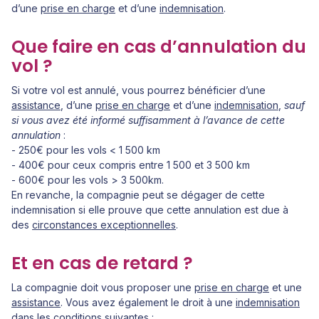
d’une
prise en charge
et d’une
indemnisation
.
Que faire en cas d’annulation du
vol ?
Si votre vol est annulé, vous pourrez bénéficier d’une
assistance
, d’une
prise en charge
et d’une
indemnisation
,
sauf
si vous avez été informé suffisamment à l’avance de cette
annulation
: ​
- 250€ pour les vols < 1 500 km
- 400€ pour ceux compris entre 1 500 et 3 500 km
- 600€ pour les vols > 3 500km.
En revanche, la compagnie peut se dégager de cette
indemnisation si elle prouve que cette annulation est due à
des
circonstances exceptionnelles
.
Et en cas de retard ?
La compagnie doit vous proposer une
prise en charge
et une
assistance
. Vous avez également le droit à une
indemnisation
dans les conditions suivantes :