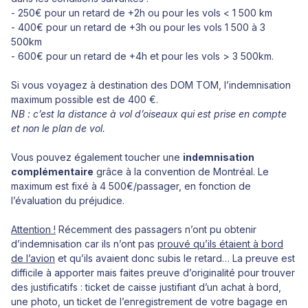
- 250€ pour un retard de +2h ou pour les vols < 1 500 km
- 400€ pour un retard de +3h ou pour les vols 1 500 à 3
500km
- 600€ pour un retard de +4h et pour les vols > 3 500km.
Si vous voyagez à destination des DOM TOM, l’indemnisation
maximum possible est de 400 €.
NB : c’est la distance à vol d’oiseaux qui est prise en compte
et non le plan de vol.
Vous pouvez également toucher une
indemnisation
complémentaire
grâce à la convention de Montréal. Le
maximum est fixé à 4 500€/passager, en fonction de
l’évaluation du préjudice.
Attention !
Récemment des passagers n’ont pu obtenir
d’indemnisation car ils n’ont pas
prouvé qu’ils étaient à bord
de l’avion
et qu’ils avaient donc subis le retard… La preuve est
difficile à apporter mais faites preuve d’originalité pour trouver
des justificatifs : ticket de caisse justifiant d’un achat à bord,
une photo, un ticket de l’enregistrement de votre bagage en