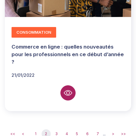
CONSOMMATION
Commerce en ligne : quelles nouveautés
pour les professionnels en ce début d’année
?
21/01/2022
...
<<
<
1
2
3
4
5
6
7
>
>>