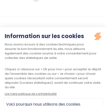
Suivez-nous :
Contact
Meet law - Siège social
34970 LATTES
Informations
Plan du site
Mentions légales
Politique de confidentialité
CGU
Contactez-nous