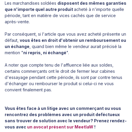
Les marchandises soldées
disposent des mêmes garanties
que n'importe quel autre produit
acheté à n'importe quelle
période, tant en matière de vices cachés que de service
après-vente.
Par conséquent, si l'article que vous avez acheté présente un
défaut,
vous êtes en droit d'obtenir un remboursement ou
un échange
, quand bien même le vendeur aurait précisé la
mention "
ni repris, ni échangé
".
A noter que compte tenu de l'affluence liée aux soldes,
certains commerçants ont le droit de fermer leur cabines
d'essayage pendant cette période, ils sont par contre tenus
d'échanger ou rembourser le produit si celui-ci ne vous
convient finalement pas.
Vous êtes face à un litige avec un commerçant ou vous
rencontrez des problèmes avec un produit deféctueux
sans trouver de solution avec le vendeur? Prenez rendez-
vous avec
un avocat présent sur MeetlaW
!