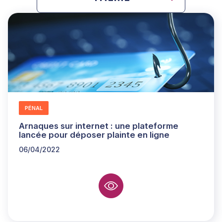
Propriété intellectuelle - Nouvelles technologies
PÉNAL
Arnaques sur internet : une plateforme
lancée pour déposer plainte en ligne
06/04/2022