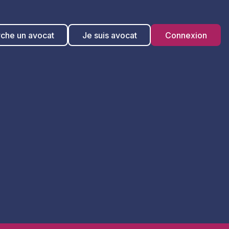
rche un avocat
Je suis avocat
Connexion