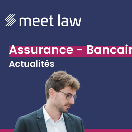
Assurance - Bancai
Actualités