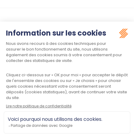
Suivez-nous :
Contact
Meet law - Siège social
34970 LATTES
Informations
Plan du site
Mentions légales
Politique de confidentialité
CGU
Contactez-nous
Meet law © 2023