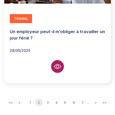
TRAVAIL
Un employeur peut-il m’obliger à travailler un
jour férié ?
28/05/2025
...
<<
<
1
2
3
4
5
6
7
>
>>