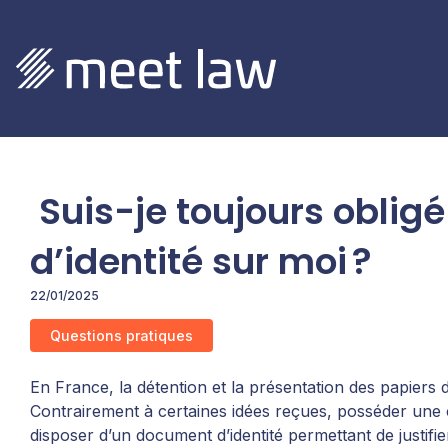
Suis-je toujours oblig
d’identité sur moi ?
22/01/2025
Questions pratiques
En France, la détention et la présentation des papiers d’
Contrairement à certaines idées reçues, posséder une ca
disposer d’un document d’identité permettant de justifie