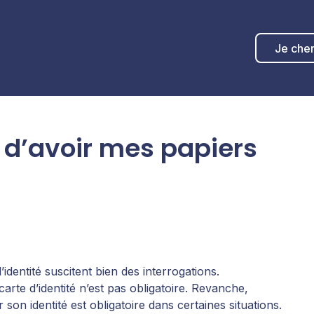
Je che
é d’avoir mes papiers
identité suscitent bien des interrogations.
rte d’identité n’est pas obligatoire. Revanche,
r son identité est obligatoire dans certaines situations.