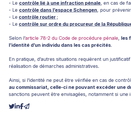
- Le
contrôle lié à une infraction pénale
, en cas de f
- Le
contrôle dans l’espace Schengen
, pour prévenir 
- Le
contrôle routier
;
- Le
contrôle sur ordre du procureur de la Républiqu
Selon l’
article 78-2 du Code de procédure pénale
,
les 
l’identité d’un individu dans les cas précités
.
En pratique, d’autres situations requièrent un justificat
réalisation de démarches administratives.
Ainsi, si l’identité ne peut être vérifiée en cas de contrô
au commissariat, celle-ci ne pouvant excéder une d
sanctions peuvent être envisagées, notamment si une i