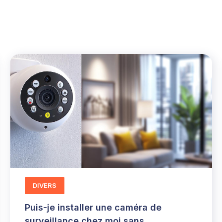
DIVERS
Puis-je installer une caméra de
surveillance chez moi sans