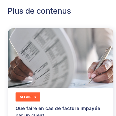
Plus de contenus
AFFAIRES
Que faire en cas de facture impayée
par un client