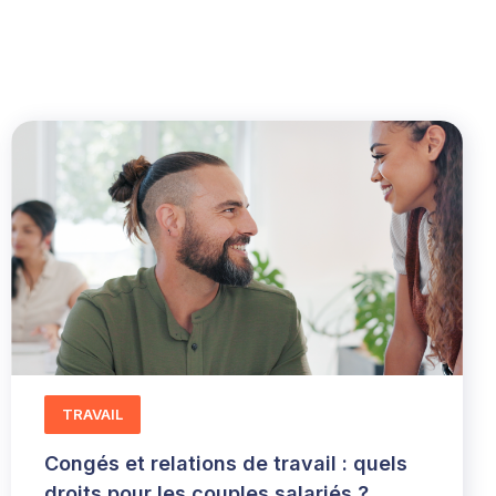
TRAVAIL
Congés et relations de travail : quels
droits pour les couples salariés ?