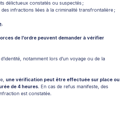
aits délictueux constatés ou suspectés ;
des infractions liées à la criminalité transfrontalière ;
e
.
forces de l’ordre peuvent demander à vérifier
if d’identité, notamment lors d’un voyage ou de la
le,
une vérification peut être effectuée sur place ou
urée de 4 heures
. En cas de refus manifeste, des
nfraction est constatée.