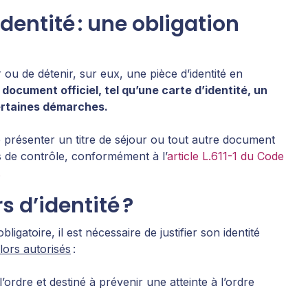
dentité : une obligation
ou de détenir, sur eux, une pièce d’identité en
un document officiel, tel qu’une carte d’identité, un
certaines démarches.
de présenter un titre de séjour ou tout autre document
s de contrôle, conformément à l’
article L.611-1 du Code
.
s d’identité ?
ligatoire, il est nécessaire de justifier son identité
lors autorisés
:
 l’ordre et destiné à prévenir une atteinte à l’ordre