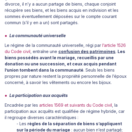
divorce, il n’y a aucun partage de biens, chaque conjoint
récupère ses biens, et les biens acquis en indivision et les
sommes éventuellement déposées sur le compte courant
commun (s’il y en a un) sont partagés.
La communauté universelle
Le régime de la communauté universelle, régi par
l’article 1526
du Code civil
, entraîne une
confusion des patrimoines
.
Les
biens possédés avant le mariage, recueillis par une
donation ou une succession, et ceux acquis pendant
l’union tombent dans la communauté
. Seuls les biens
propres par nature restent la propriété personnelle de l’époux
concerné, à savoir les vêtements ou encore les bijoux.
La participation aux acquêts
Encadrée par les
articles 1569 et suivants du Code civil
, la
participation aux acquêts est qualifiée de régime hybride, car
il regroupe diverses caractéristiques :
- Les
règles de la séparation de biens s’appliquent
sur la période du mariage
: aucun bien n’est partagé;