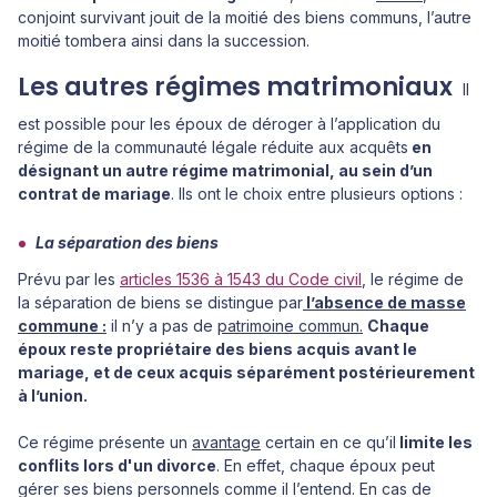
conjoint survivant jouit de la moitié des biens communs, l’autre
moitié tombera ainsi dans la succession.
Les autres régimes matrimoniaux
Il
est possible pour les époux de déroger à l’application du
régime de la communauté légale réduite aux acquêts
en
désignant un autre régime matrimonial, au sein d’un
contrat de mariage
. Ils ont le choix entre plusieurs options :
La séparation des biens
Prévu par les
articles 1536 à 1543 du Code civil
, le régime de
la séparation de biens se distingue par
l’absence de masse
commune :
il n’y a pas de
patrimoine commun.
Chaque
époux reste propriétaire des biens acquis avant le
mariage, et de ceux acquis séparément postérieurement
à l’union.
Ce régime présente un
avantage
certain en ce qu’il
limite les
conflits lors d'un divorce
. En effet, chaque époux peut
gérer ses biens personnels comme il l’entend. En cas de