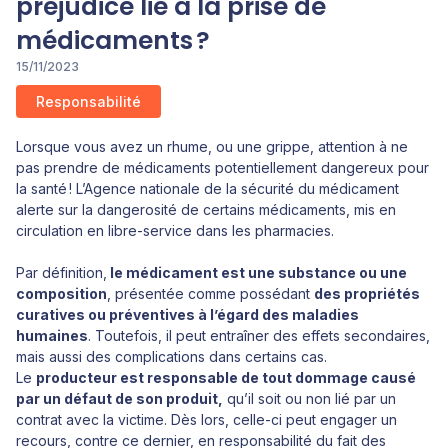
préjudice lié à la prise de
médicaments ?
15/11/2023
Responsabilité
Lorsque vous avez un rhume, ou une grippe, attention à ne
pas prendre de médicaments potentiellement dangereux pour
la santé ! L’Agence nationale de la sécurité du médicament
alerte sur la dangerosité de certains médicaments, mis en
circulation en libre-service dans les pharmacies.
Par définition,
le médicament est une substance ou une
composition
, présentée comme possédant
des propriétés
curatives ou préventives à l’égard des maladies
humaines
. Toutefois, il peut entraîner des effets secondaires,
mais aussi des complications dans certains cas.
Le
producteur est responsable de tout dommage causé
par un défaut de son produit,
qu’il soit ou non lié par un
contrat avec la victime. Dès lors, celle-ci peut engager un
recours, contre ce dernier, en responsabilité du fait des