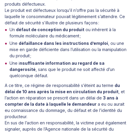
produits défectueux.
Le produit est défectueux lorsqu’il n’offre pas la sécurité à
laquelle le consommateur pouvait légitimement s’attendre. Ce
défaut de sécurité s’illustre de plusieurs façons :
Un
défaut de conception du produit
ou inhérent à la
formule moléculaire du médicament ;
Une
défaillance dans les instructions d’emploi
, ou une
mise en garde déficiente dans l’utilisation ou la manipulation
du produit ;
Une i
nsuffisante information au regard de sa
dangerosité
, sans que le produit ne soit affecté d’un
quelconque défaut.
A ce titre, ce régime de responsabilité s’éteint au terme
du
délai de 10 ans après la mise en circulation du produit
, et
l’action en réparation se prescrit dans un délai de
3 ans à
compter de la date à laquelle le demandeur
a eu ou aurait
eu connaissance du dommage, du défaut et de l’identité du
producteur.
En sus de l’action en responsabilité, la victime peut également
signaler, auprès de l’Agence nationale de la sécurité du