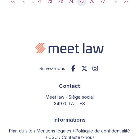
...
<<
<
71
72
73
74
75
76
77
>
>>
Suivez-nous :
Contact
Meet law - Siège social
34970 LATTES
Informations
Plan du site
Mentions légales
Politique de confidentialité
CGU
Contactez-nous