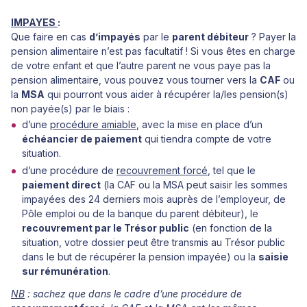
IMPAYES
:
Que faire en cas
d’impayés
par le
parent débiteur
? Payer la
pension alimentaire n’est pas facultatif ! Si vous êtes en charge
de votre enfant et que l’autre parent ne vous paye pas la
pension alimentaire, vous pouvez vous tourner vers la
CAF
ou
la
MSA
qui pourront vous aider à récupérer la/les pension(s)
non payée(s) par le biais :
d’une
procédure amiable
, avec la mise en place d’un
échéancier de paiement
qui tiendra compte de votre
situation.
d’une procédure de
recouvrement forcé
, tel que le
paiement direct
(la CAF ou la MSA peut saisir les sommes
impayées des 24 derniers mois auprès de l’employeur, de
Pôle emploi ou de la banque du parent débiteur), le
recouvrement par le Trésor public
(en fonction de la
situation, votre dossier peut être transmis au Trésor public
dans le but de récupérer la pension impayée) ou la
saisie
sur rémunération
.
NB
: sachez que dans le cadre d’une procédure de