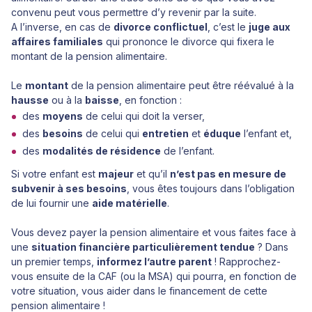
convenu peut vous permettre d’y revenir par la suite.
A l’inverse, en cas de
divorce conflictuel
, c’est le
juge aux
affaires familiales
qui prononce le divorce qui fixera le
montant de la pension alimentaire.
Le
montant
de la pension alimentaire peut être réévalué à la
hausse
ou à la
baisse
, en fonction :
des
moyens
de celui qui doit la verser,
des
besoins
de celui qui
entretien
et
éduque
l’enfant et,
des
modalités de résidence
de l’enfant.
Si votre enfant est
majeur
et qu’il
n’est pas en mesure de
subvenir à ses besoins
, vous êtes toujours dans l’obligation
de lui fournir une
aide matérielle
.
Vous devez payer la pension alimentaire et vous faites face à
une
situation financière particulièrement tendue
? Dans
un premier temps,
informez l’autre parent
! Rapprochez-
vous ensuite de la CAF (ou la MSA) qui pourra, en fonction de
votre situation, vous aider dans le financement de cette
pension alimentaire !