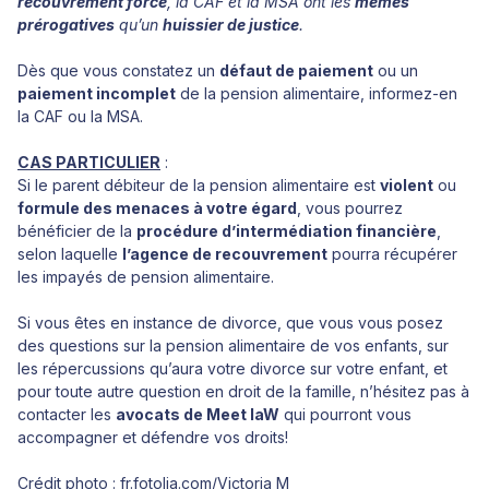
recouvrement forcé
, la CAF et la MSA ont les
mêmes
prérogatives
qu’un
huissier de justice
.
Dès que vous constatez un
défaut de paiement
ou un
paiement incomplet
de la pension alimentaire, informez-en
la CAF ou la MSA.
CAS PARTICULIER
:
Si le parent débiteur de la pension alimentaire est
violent
ou
formule des menaces à votre égard
, vous pourrez
bénéficier de la
procédure d’intermédiation financière
,
selon laquelle
l’agence de recouvrement
pourra récupérer
les impayés de pension alimentaire.
Si vous êtes en instance de divorce, que vous vous posez
des questions sur la pension alimentaire de vos enfants, sur
les répercussions qu’aura votre divorce sur votre enfant, et
pour toute autre question en droit de la famille, n’hésitez pas à
contacter les
avocats de Meet laW
qui pourront vous
accompagner et défendre vos droits!
Crédit photo : fr.fotolia.com/Victoria M