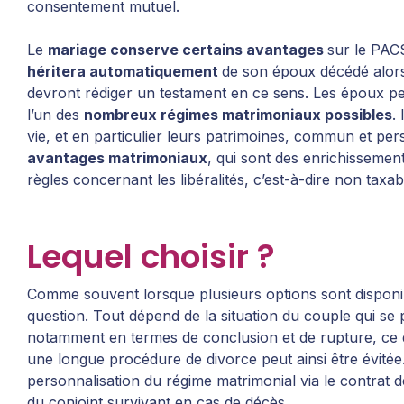
consentement mutuel.
Le
mariage conserve certains avantages
sur le PA
héritera automatiquement
de son époux décédé alors 
devront rédiger un testament en ce sens. Les époux pe
l’un des
nombreux régimes matrimoniaux possibles
.
vie, et en particulier leurs patrimoines, commun et pe
avantages matrimoniaux
, qui sont des enrichissemen
règles concernant les libéralités, c’est-à-dire non tax
Lequel choisir ?
Comme souvent lorsque plusieurs options sont disponibl
question. Tout dépend de la situation du couple qui se 
notamment en termes de conclusion et de rupture, ce q
une longue procédure de divorce peut ainsi être évitée
personnalisation du régime matrimonial via le contrat 
du conjoint survivant en cas de décès.