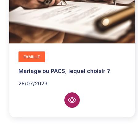
FAMILLE
Mariage ou PACS, lequel choisir ?
28/07/2023