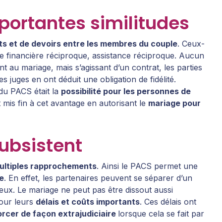
portantes similitudes
ts et de devoirs entre les membres du couple
. Ceux-
e financière réciproque, assistance réciproque. Aucun
nt au mariage, mais s’agissant d’un contrat, les parties
s juges en ont déduit une obligation de fidélité.
 du PACS était la
possibilité pour les personnes de
t mis fin à cet avantage en autorisant le
mariage pour
ubsistent
ultiples rapprochements
. Ainsi le PACS permet une
e
. En effet, les partenaires peuvent se séparer d’un
’eux. Le mariage ne peut pas être dissout aussi
pour leurs
délais et coûts importants
. Ces délais ont
vorcer de façon extrajudiciaire
lorsque cela se fait par