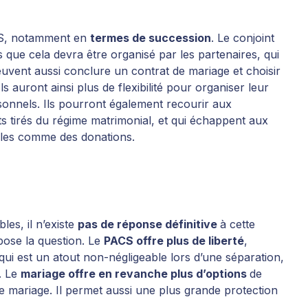
CS, notamment en
termes de succession
. Le conjoint
que cela devra être organisé par les partenaires, qui
uvent aussi conclure un contrat de mariage et choisir
 Ils auront ainsi plus de flexibilité pour organiser leur
rsonnels. Ils pourront également recourir aux
ts tirés du régime matrimonial, et qui échappent aux
ables comme des donations.
es, il n’existe
pas de réponse définitive
à cette
pose la question. Le
PACS offre plus de liberté
,
ui est un atout non-négligeable lors d’une séparation,
. Le
mariage offre en revanche plus d’options
de
de mariage. Il permet aussi une plus grande protection