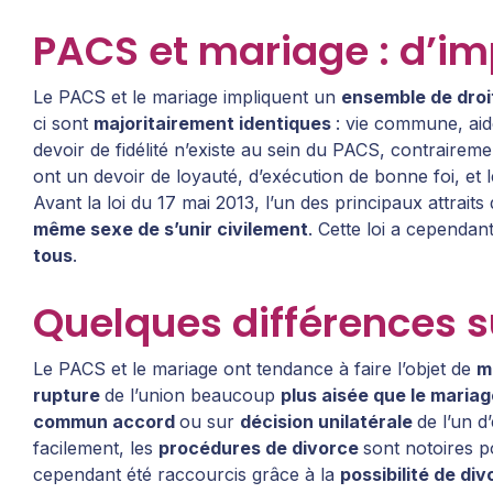
PACS et mariage : d’im
Le PACS et le mariage impliquent un
ensemble de droi
ci sont
majoritairement identiques
: vie commune, aid
devoir de fidélité n’existe au sein du PACS, contraireme
ont un devoir de loyauté, d’exécution de bonne foi, et le
Avant la loi du 17 mai 2013, l’un des principaux attraits
même sexe de s’unir civilement
. Cette loi a cependan
tous
.
Quelques différences s
Le PACS et le mariage ont tendance à faire l’objet de
m
rupture
de l’union beaucoup
plus aisée que le mariag
commun accord
ou sur
décision unilatérale
de l’un d
facilement, les
procédures de divorce
sont notoires 
cependant été raccourcis grâce à la
possibilité de di