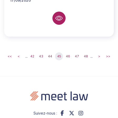
17/09/2020
...
...
<<
<
42
43
44
45
46
47
48
>
>>
Suivez-nous :