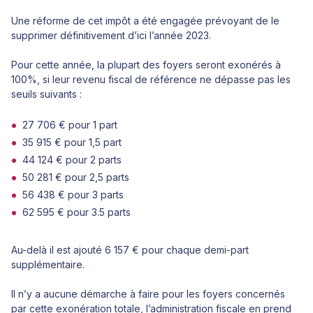
Une réforme de cet impôt a été engagée prévoyant de le
supprimer définitivement d’ici l’année 2023.
Pour cette année, la plupart des foyers seront exonérés à
100%, si leur revenu fiscal de référence ne dépasse pas les
seuils suivants :
27 706 € pour 1 part
35 915 € pour 1,5 part
44 124 € pour 2 parts
50 281 € pour 2,5 parts
56 438 € pour 3 parts
62 595 € pour 3.5 parts
Au-delà il est ajouté 6 157 € pour chaque demi-part
supplémentaire.
Il n’y a aucune démarche à faire pour les foyers concernés
par cette exonération totale, l’administration fiscale en prend