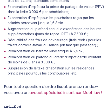
plus de 74 ans) d’anciens combattants ;
Exonération d’impôt sur la prime de partage de valeur (PPV)
dans la limite 3 000 € par bénéficiaire ;
Exonération d’impôt pour les pourboires reçus par les
salariés percevant jusqu’à 1,6 Smic ;
Augmentation du plafond annuel d’exonération des heures
supplémentaires (jours de repos, RTT) à 7 500 € ;
Déductibilité des frais de covoiturage (frais réels) pour les
trajets domicile-travail du salarié (en tant que passager) ;
Revalorisation du barème kilométrique à 5,4 % ;
Revalorisation du plafond du crédit d’impôt garde d’enfant
de moins de 6 ans à 3 500 € ;
Suppression de la taxe d’habitation sur les résidences
principales pour tous les contribuables, etc.
Pour toute question d’ordre fiscal, prenez rendez-
vous avec un
avocat spécialisé inscrit sur Meet law !