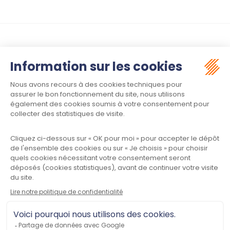
Suivez-nous :
Contact
Meet law - Siège social
34970 LATTES
Informations
Plan du site
Mentions légales
Politique de confidentialité
CGU
Contactez-nous