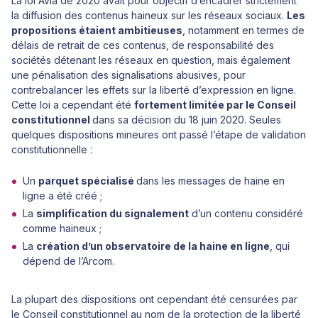
La loi Avia de 2020 avait pour objectif d’encadrer strictement
la diffusion des contenus haineux sur les réseaux sociaux.
Les
propositions étaient ambitieuses
, notamment en termes de
délais de retrait de ces contenus, de responsabilité des
sociétés détenant les réseaux en question, mais également
une pénalisation des signalisations abusives, pour
contrebalancer les effets sur la liberté d’expression en ligne.
Cette loi a cependant été
fortement limitée par le Conseil
constitutionnel
dans sa décision du 18 juin 2020. Seules
quelques dispositions mineures ont passé l’étape de validation
constitutionnelle :
Un
parquet spécialisé
dans les messages de haine en
ligne a été créé ;
La
simplification du signalement
d’un contenu considéré
comme haineux ;
La
création d’un observatoire de la haine en ligne
, qui
dépend de l’Arcom.
La plupart des dispositions ont cependant été censurées par
le Conseil constitutionnel au nom de la protection de la liberté