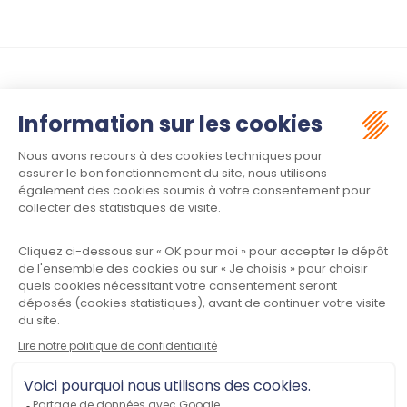
Suivez-nous :
Contact
Meet law - Siège social
34970 LATTES
Informations
Plan du site
Mentions légales
Politique de confidentialité
CGU
Contactez-nous