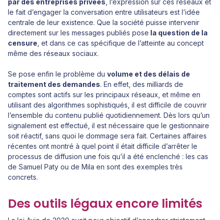
par des entreprises privées
, l’expression sur ces réseaux et
le fait d’engager la conversation entre utilisateurs est l’idée
centrale de leur existence. Que la société puisse intervenir
directement sur les messages publiés pose
la question de la
censure
, et dans ce cas spécifique de l’atteinte au concept
même des réseaux sociaux.
Se pose enfin le problème du
volume et des délais de
traitement des demandes
. En effet, des milliards de
comptes sont actifs sur les principaux réseaux, et même en
utilisant des algorithmes sophistiqués, il est difficile de couvrir
l’ensemble du contenu publié quotidiennement. Dès lors qu’un
signalement est effectué, il est nécessaire que le gestionnaire
soit réactif, sans quoi le dommage sera fait. Certaines affaires
récentes ont montré à quel point il était difficile d’arrêter le
processus de diffusion une fois qu’il a été enclenché : les cas
de Samuel Paty ou de Mila en sont des exemples très
concrets.
Des outils légaux encore limités