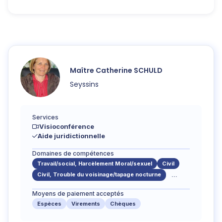
Maître
Catherine
SCHULD
Seyssins
Services
Visioconférence
Aide juridictionnelle
Domaines de compétences
Travail/social, Harcèlement Moral/sexuel
Civil
Civil, Trouble du voisinage/tapage nocturne
...
Moyens de paiement acceptés
Espèces
Virements
Chèques