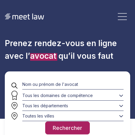
Prenez rendez-vous en ligne
avec l’
avocat
qu’il vous faut
Tous les domaines de compétence
Tous les départements
Toutes les villes
Rechercher