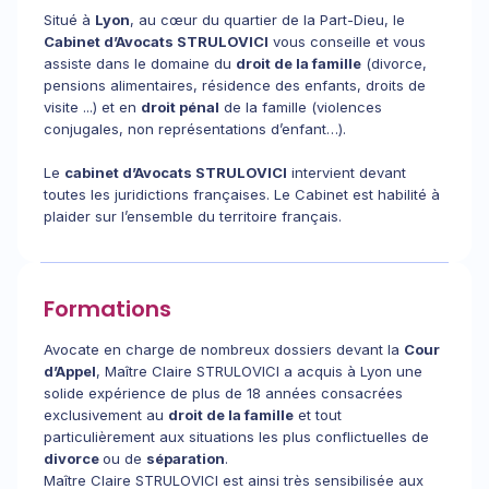
Situé à
Lyon
, au cœur du quartier de la Part-Dieu, le
Cabinet d’Avocats STRULOVICI
vous conseille et vous
assiste dans le domaine du
droit de la famille
(divorce
,
pensions alimentaires, résidence des enfants, droits de
visite ...) et en
droit pénal
de la famille (violences
conjugales, non représentations d’enfant…).
Le
cabinet d’Avocats STRULOVICI
intervient devant
toutes les juridictions françaises. Le Cabinet est habilité à
plaider sur l’ensemble du territoire français.
Formations
Avocate en charge de nombreux dossiers devant la
Cour
d’Appel
, Maître Claire STRULOVICI a acquis à Lyon une
solide expérience de plus de 18 années consacrées
exclusivement au
droit de la famille
et tout
particulièrement aux situations les plus conflictuelles de
divorce
ou de
séparation
.
Maître Claire STRULOVICI est ainsi très sensibilisée aux