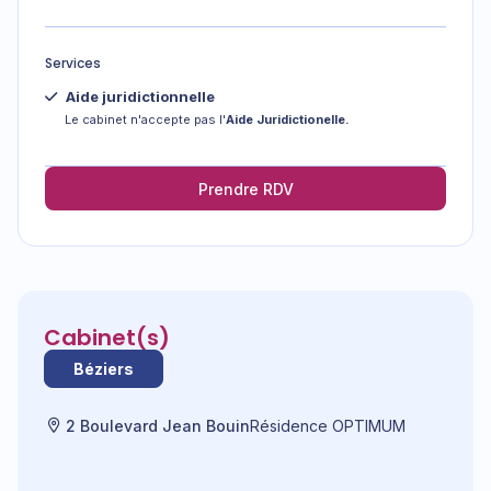
Services
Aide juridictionnelle
Le cabinet n'accepte pas l'
Aide Juridictionelle.
Prendre RDV
Cabinet(s)
Béziers
2 Boulevard Jean Bouin
Résidence OPTIMUM