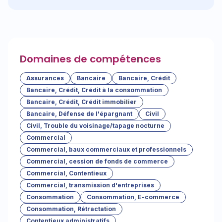
Domaines de compétences
Assurances
Bancaire
Bancaire, Crédit
Bancaire, Crédit, Crédit à la consommation
Bancaire, Crédit, Crédit immobilier
Bancaire, Défense de l'épargnant
Civil
Civil, Trouble du voisinage/tapage nocturne
Commercial
Commercial, baux commerciaux et professionnels
Commercial, cession de fonds de commerce
Commercial, Contentieux
Commercial, transmission d'entreprises
Consommation
Consommation, E-commerce
Consommation, Rétractation
Contentieux administratifs