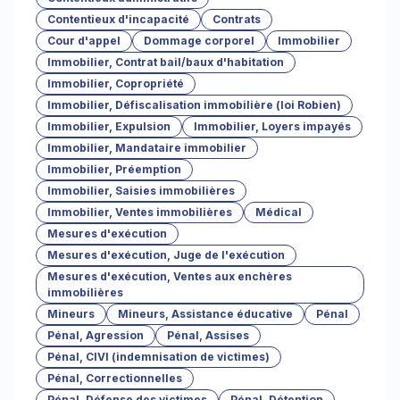
Contentieux d'incapacité
Contrats
Cour d'appel
Dommage corporel
Immobilier
Immobilier, Contrat bail/baux d'habitation
Immobilier, Copropriété
Immobilier, Défiscalisation immobilière (loi Robien)
Immobilier, Expulsion
Immobilier, Loyers impayés
Immobilier, Mandataire immobilier
Immobilier, Préemption
Immobilier, Saisies immobilières
Immobilier, Ventes immobilières
Médical
Mesures d'exécution
Mesures d'exécution, Juge de l'exécution
Mesures d'exécution, Ventes aux enchères
immobilières
Mineurs
Mineurs, Assistance éducative
Pénal
Pénal, Agression
Pénal, Assises
Pénal, CIVI (indemnisation de victimes)
Pénal, Correctionnelles
Pénal, Défense des victimes
Pénal, Détention