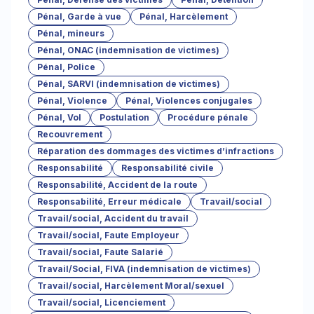
Pénal, Garde à vue
Pénal, Harcèlement
Pénal, mineurs
Pénal, ONAC (indemnisation de victimes)
Pénal, Police
Pénal, SARVI (indemnisation de victimes)
Pénal, Violence
Pénal, Violences conjugales
Pénal, Vol
Postulation
Procédure pénale
Recouvrement
Réparation des dommages des victimes d’infractions
Responsabilité
Responsabilité civile
Responsabilité, Accident de la route
Responsabilité, Erreur médicale
Travail/social
Travail/social, Accident du travail
Travail/social, Faute Employeur
Travail/social, Faute Salarié
Travail/Social, FIVA (indemnisation de victimes)
Travail/social, Harcèlement Moral/sexuel
Travail/social, Licenciement