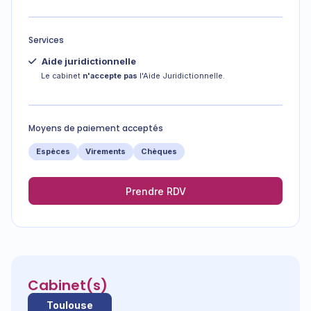
Services
Aide juridictionnelle
Le cabinet
n'accepte pas
l'Aide Juridictionnelle.
Moyens de paiement acceptés
Espèces
Virements
Chèques
Prendre RDV
Cabinet(s)
Toulouse