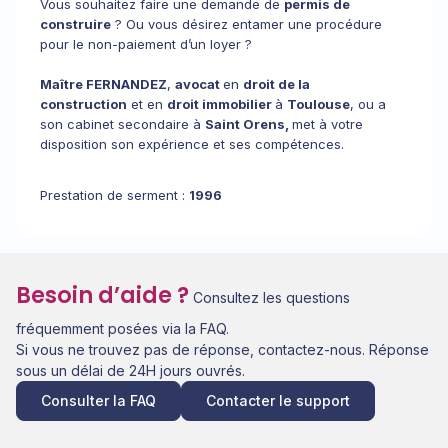
Vous souhaitez faire une demande de
permis de
construire
? Ou vous désirez entamer une procédure
pour le non-paiement d’un loyer ?
Maître FERNANDEZ
,
avocat
en
droit de la
construction
et en
droit immobilier
à
Toulouse
, ou a
son cabinet secondaire à
Saint Orens,
met à votre
disposition son expérience et ses compétences.
Prestation de serment :
1996
Besoin d’aide ?
Consultez les questions
fréquemment posées via la FAQ.
Si vous ne trouvez pas de réponse, contactez-nous. Réponse
sous un délai de 24H jours ouvrés.
Consulter la FAQ
Contacter le support