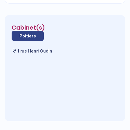
Cabinet(s)
Poitiers
1 rue Henri Oudin