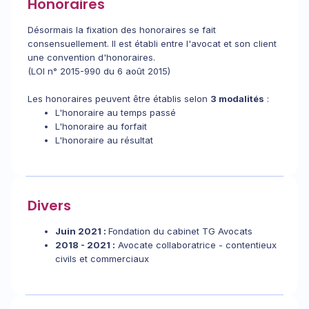
Honoraires
Désormais la fixation des honoraires se fait
consensuellement. Il est établi entre l'avocat et son client
une convention d'honoraires.
(LOI n° 2015-990 du 6 août 2015)
Les honoraires peuvent être établis selon
3 modalités
:
L'honoraire au temps passé
L'honoraire au forfait
L'honoraire au résultat
Divers
Juin 2021 :
Fondation du cabinet TG Avocats
2018 - 2021 :
Avocate collaboratrice - contentieux
civils et commerciaux