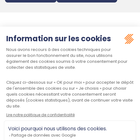
Suivez-nous :
Contact
Meet law - Siège social
34970 LATTES
Informations
Plan du site
Mentions légales
Politique de confidentialité
CGU
Contactez-nous