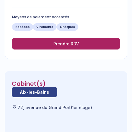
Moyens de paiement acceptés
Espèces
Virements
Chèques
Prendre RDV
Cabinet(s)
Aix-les-Bains
72, avenue du Grand Port
(1er étage)