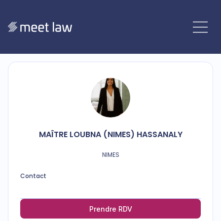
MAÎTRE
LOUBNA (NIMES)
HASSANALY
NIMES
Contact
Prendre RDV