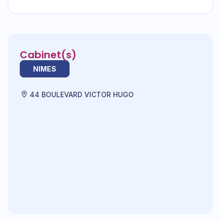
Cabinet(s)
NIMES
44 BOULEVARD VICTOR HUGO