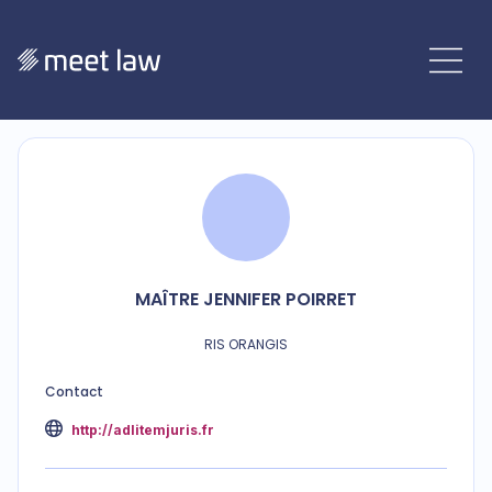
MAÎTRE
JENNIFER
POIRRET
RIS ORANGIS
Contact
http://adlitemjuris.fr