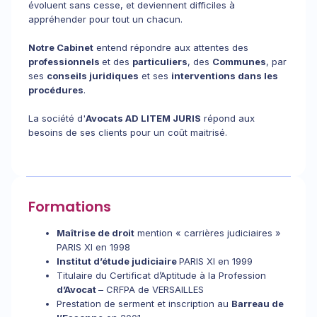
évoluent sans cesse, et deviennent difficiles à
appréhender pour tout un chacun.
Notre Cabinet
entend répondre aux attentes des
professionnels
et des
particuliers
, des
Communes
, par
ses
conseils juridiques
et ses
interventions dans les
procédures
.
La société d'
Avocats AD LITEM JURIS
répond aux
besoins de ses clients pour un coût maitrisé.
Formations
Maîtrise de droit
mention « carrières judiciaires »
PARIS XI en 1998
Institut d’étude judiciaire
PARIS XI en 1999
Titulaire du Certificat d’Aptitude à la Profession
d’Avocat
– CRFPA de VERSAILLES
Prestation de serment et inscription au
Barreau de