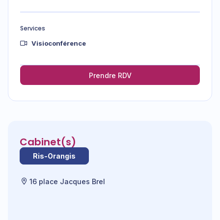
Services
Visioconférence
Prendre RDV
Cabinet(s)
Ris-Orangis
16 place Jacques Brel