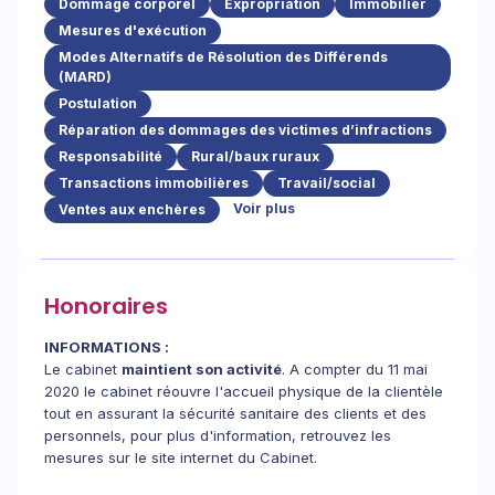
Dommage corporel
Expropriation
Immobilier
Mesures d'exécution
Modes Alternatifs de Résolution des Différends
(MARD)
Postulation
Réparation des dommages des victimes d’infractions
Responsabilité
Rural/baux ruraux
Transactions immobilières
Travail/social
Voir plus
Ventes aux enchères
Honoraires
INFORMATIONS :
Le cabinet
maintient son activité
. A compter du 11 mai
2020 le cabinet réouvre l'accueil physique de la clientèle
tout en assurant la sécurité sanitaire des clients et des
personnels, pour plus d'information, retrouvez les
mesures sur le site internet du Cabinet.