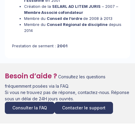
l’Essonne
en 2001
Création de la
SELARL AD LITEM JURIS
– 2007 –
Membre Associé cofondateur
Membre du
Conseil de l’ordre
de 2008 à 2013
Membre du
Conseil Régional de discipline
depuis
2014
Prestation de serment :
2001
Besoin d’aide ?
Consultez les questions
fréquemment posées via la FAQ.
Si vous ne trouvez pas de réponse, contactez-nous. Réponse
sous un délai de 24H jours ouvrés.
Consulter la FAQ
Contacter le support