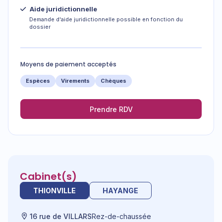
Aide juridictionnelle
Demande d'aide juridictionnelle possible en fonction du
dossier
Moyens de paiement acceptés
Espèces
Virements
Chèques
Prendre RDV
Cabinet(s)
THIONVILLE
HAYANGE
16 rue de VILLARS
Rez-de-chaussée