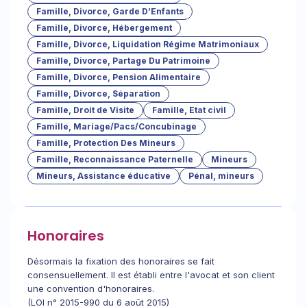
Famille, Divorce, Garde D’Enfants
Famille, Divorce, Hébergement
Famille, Divorce, Liquidation Régime Matrimoniaux
Famille, Divorce, Partage Du Patrimoine
Famille, Divorce, Pension Alimentaire
Famille, Divorce, Séparation
Famille, Droit de Visite
Famille, Etat civil
Famille, Mariage/Pacs/Concubinage
Famille, Protection Des Mineurs
Famille, Reconnaissance Paternelle
Mineurs
Mineurs, Assistance éducative
Pénal, mineurs
Honoraires
Désormais la fixation des honoraires se fait
consensuellement. Il est établi entre l'avocat et son client
une convention d'honoraires.
(LOI n° 2015-990 du 6 août 2015)